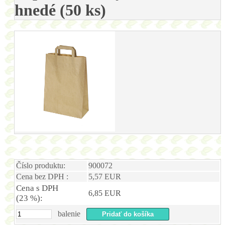
hnedé (50 ks)
Číslo produktu:
900072
Cena bez DPH :
5,57 EUR
Cena s DPH
6,85 EUR
(23 %):
balenie