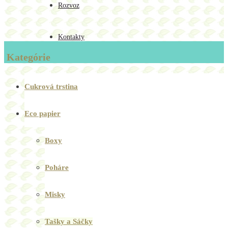
Rozvoz
Kontakty
Kategórie
Cukrová trstina
Eco papier
Boxy
Poháre
Misky
Tašky a Sáčky