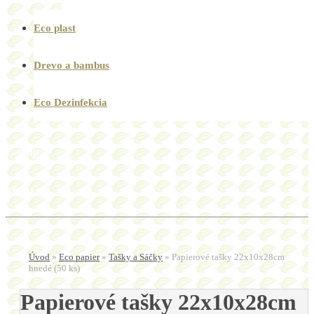
Eco plast
Drevo a bambus
Eco Dezinfekcia
E-shop
Menu
Úvod
»
Eco papier
»
Tašky a Sáčky
»
Papierové tašky 22x10x28cm
hnedé (50 ks)
Papierové tašky 22x10x28cm