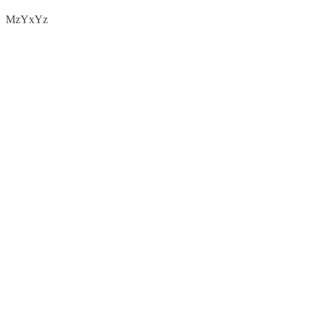
MzYxYz