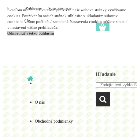
Prihlásenie
Nová registrácia
S cieľom uľahčiť užívateľom používať naše webové stránky využívame
cookies. Používaním našich stránok súhlasíte s ukladaním súborov
0 ks
cookie na vašom počítači / zariadení. Nastavenia cookies môžete zmeniť
v nastavení vášho prehliadača.
Odmietnuť všetko
Súhlasím
Hľadanie
O nás
Obchodné podmienky